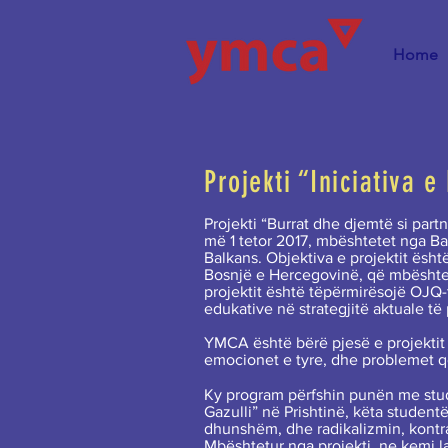
Home
Projekti “Iniciativa e
Projekti “Burrat dhe djemtë si part
më 1 tetor 2017, mbështetet nga B
Balkans. Objektiva e projektit ësht
Bosnjë e Hercegovinë, që mbështes
projektit është tëpërmirësojë OJQ-t
edukative në strategjitë aktuale të p
YMCA është bërë pjesë e projektit q
emocionet e tyre, dhe problemet që
Ky program përfshin punën me stu
Gazulli” në Prishtinë, këta student
dhunshëm, dhe radikalizmin, kontrac
Mbështetur nga projekti, ne kemi la