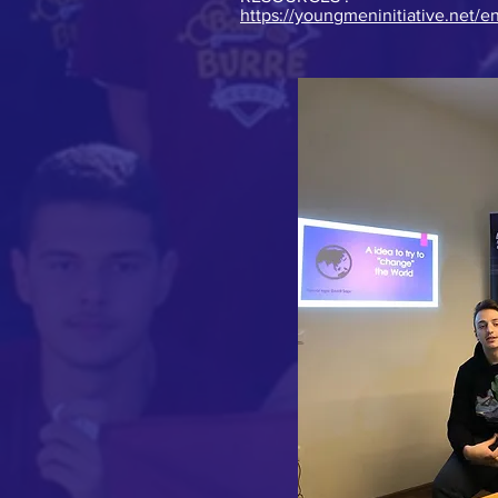
https://youngmeninitiative.net/en