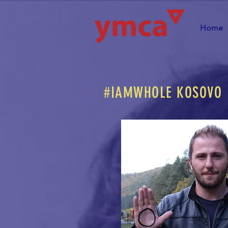
Home
#IAMWHOLE KOSOVO